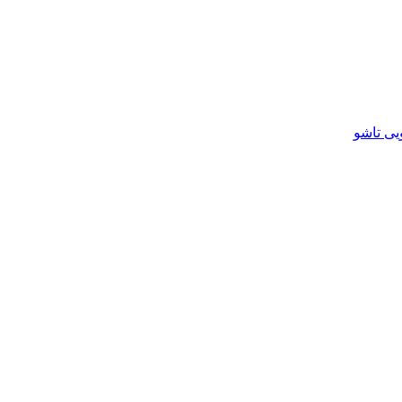
یی تاشو