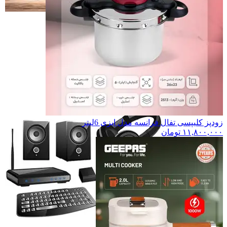
ابزارالات
ابزارالات
انواع اسپیکر
انواع اسپیکر
اسپیکر چمدانی
اسپیکر چمدانی
اسپیکر
اسپیکر
رادیو
رادیو
دوربین
دوربین
همه دسته بندی های کالای دیجیتال
زودپز کلیپسی تفال فرانسه مدل ایزی 6لیتر
۱۱,۸۰۰,۰۰۰
تومان