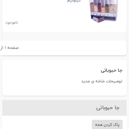
کیلوگرم
ناموجود
صفحه
۱
از
۱
جا حبوباتی
توضیحات شاخه ی جدید
جا حبوباتی
پاک کردن همه