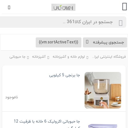
تجوی پیشرفته
{{vm.sortActiveText}}
فروشگاه اینترنتی ایران کالا361
لوازم خانه و آشپزخانه
آشپزخانه
جا حبوباتی
جا برنجی 5 کیلویی
ناموجود
جا حبوباتی اکرولیک 6 خانه با ظرفیت 12