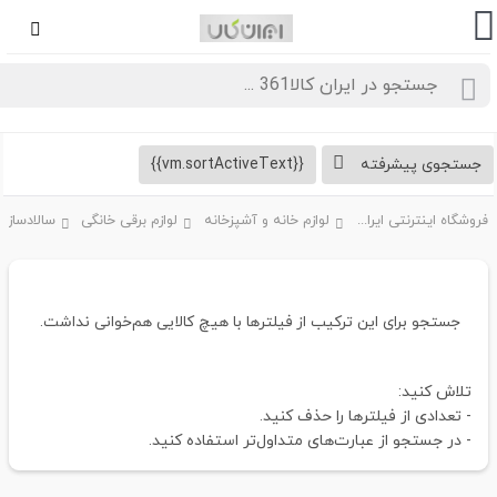
جستجوی پیشرفته
{{vm.sortActiveText}}
فروشگاه اینترنتی ایران کالا361
لوازم خانه و آشپزخانه
لوازم برقی خانگی
سالادساز
جستجو برای این ترکیب از فیلترها با هیچ کالایی هم‌خوانی نداشت.
تلاش کنید:
- تعدادی از فیلترها را حذف کنید.
- در جستجو از عبارت‌های متداول‌تر استفاده کنید.