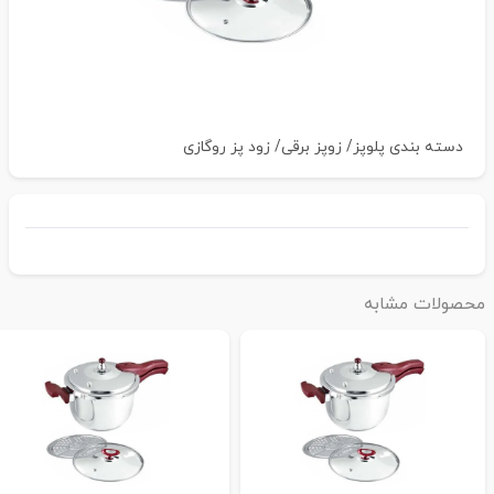
دسته بندی
پلوپز/ زوپز برقی/ زود پز روگازی
حصولات مشابه