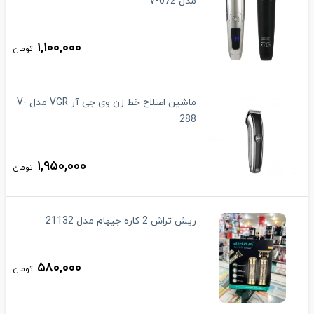
مدل V-072
۱,۱۰۰,۰۰۰
تومان
ماشین اصلاح خط زن وی جی آر VGR مدل V-
288
۱,۹۵۰,۰۰۰
تومان
ریش تراش 2 کاره جیهام مدل 21132
۵۸۰,۰۰۰
تومان