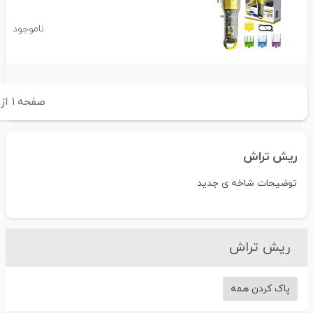
ناموجود
صفحه
۱
از
۱
ریش تراش
توضیحات شاخه ی جدید
ریش تراش
پاک کردن همه