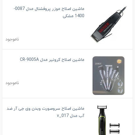
ماشین اصلاح موزر پروفشنال مدل 0087-
1400 مشکی
ناموجود
ماشین اصلاح کرونیر مدل CR-9005A
ناموجود
ماشین اصلاح سروصورت وبدن وی جی آر ضد
آب مدل v_017