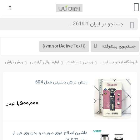
تجوی پیشرفته
{{vm.sortActiveText}}
فروشگاه اینترنتی ایران کالا361
زیبایی و سلامت
لوازم برقی آرایشی
ریش تراش
ریش تراش دسینی مدل 604
۱,۵۰۰,۰۰۰
تومان
ماشین اصلاح موی صورت و بدن وی جی ار