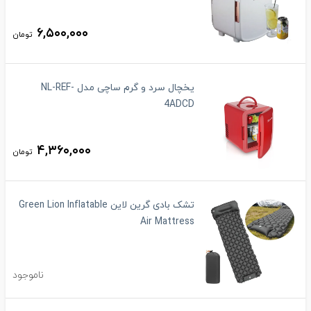
۶,۵۰۰,۰۰۰
تومان
یخچال سرد و گرم ساچی مدل NL-REF-
4ADCD
۴,۳۶۰,۰۰۰
تومان
تشک بادی گرین لاین Green Lion Inflatable
Air Mattress
ناموجود