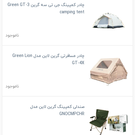
چادر کمپینگ جی تی سه گرین Green GT-3
camping tent
ناموجود
چادر مسافرتی گرین لاین مدل Green Lion
GT-4X
ناموجود
صندلی کمپینگ گرین لاین مدل
GNOCMPCHR