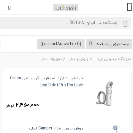
تجوی پیشرفته
{{vm.sortActiveText}}
فروشگاه اینترنتی ایران کالا361
ورزش و سفر
تجهیزات سفر
خودشور شارژی مسافرتی گرین لاین Green
Lion Bidet Pro Portable
۲,۴۵۰,۰۰۰
تومان
دوش سفری مدل Camper اصلی