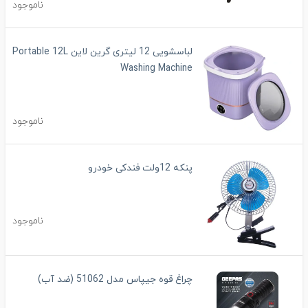
ناموجود
لباسشویی 12 لیتری گرین لاین Portable 12L
Washing Machine
ناموجود
پنکه 12ولت فندکی خودرو
ناموجود
چراغ قوه جیپاس مدل 51062 (ضد آب)