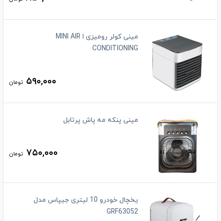
مینی کولر رومیزی ا MINI AIR
CONDITIONING
۵۹۰,۰۰۰
تومان
مینی پنکه مه پاش پرتابل
۷۵۰,۰۰۰
تومان
یخچال خودرو 10 لیتری جیپاس مدل
GRF63052