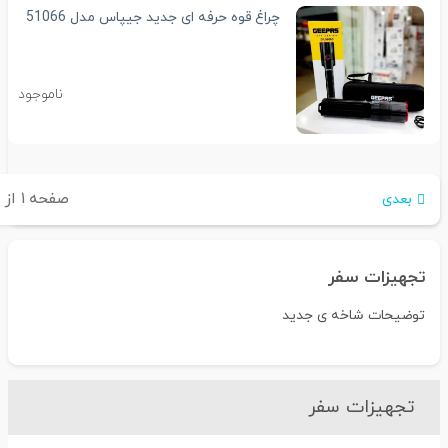
چراغ قوه حرفه ای جدید جیپاس مدل 51066
ناموجود
صفحه
۱
از
۲
بعدی
تجهیزات سفر
توضیحات شاخه ی جدید
تجهیزات سفر