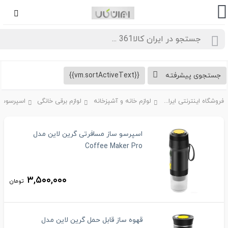
تجوی پیشرفته
{{vm.sortActiveText}}
فروشگاه اینترنتی ایران کالا361
لوازم خانه و آشپزخانه
لوازم برقی خانگی
اسپرسوساز و ق
اسپرسو ساز مسافرتی گرین لاین مدل
Coffee Maker Pro
۳,۵۰۰,۰۰۰
تومان
قهوه ساز قابل حمل گرین لاین مدل