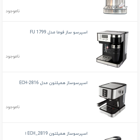
ناموجود
اسپرسو ساز فوما مدل FU 1799
ناموجود
اسپرسوساز همیلتون مدل ECH-2816
ناموجود
اسپرسوساز همیلتون ECH_2819 ا