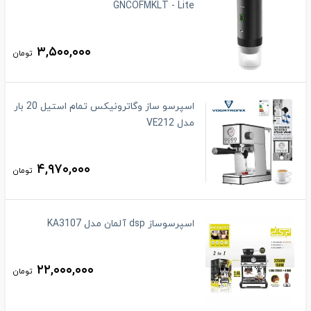
GNCOFMKLT - Lite
۳,۵۰۰,۰۰۰
تومان
اسپرسو ساز وگاترونیکس تمام استیل 20 بار
مدل VE212
۴,۹۷۰,۰۰۰
تومان
اسپرسوساز dsp آلمان مدل KA3107
۲۲,۰۰۰,۰۰۰
تومان