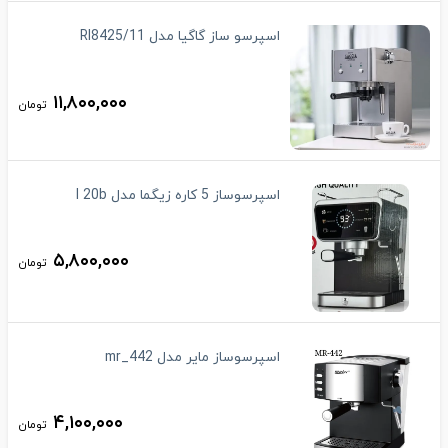
اسپرسو ساز گاگیا مدل RI8425/11
۱۱,۸۰۰,۰۰۰
تومان
اسپرسوساز 5 کاره زیگما مدل l 20b
۵,۸۰۰,۰۰۰
تومان
اسپرسوساز مایر مدل mr_442
۴,۱۰۰,۰۰۰
تومان