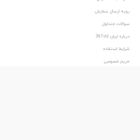
رویه ارسال سفارش
سوالات متداول
درباره ایران کالا361
شرایط استفاده
حریم خصوصی
طراحی و اجرا: