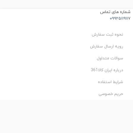
ماره های تماس
۰۹۹۲۵۱۱۹۱۱
نحوه ثبت سفارش
رویه ارسال سفارش
سوالات متداول
درباره ایران کالا361
شرایط استفاده
حریم خصوصی