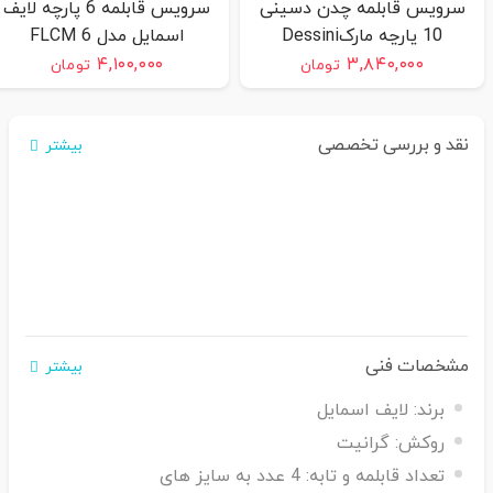
سرویس قابلمه چدن دسینی
سرویس قابلمه 6 پارچه لایف
10 پارچه مارکDessini
اسمایل مدل FLCM 6
رنگ:مشکی
۴,۱۰۰,۰۰۰
۳,۸۴۰,۰۰۰
تومان
تومان
نقد و بررسی تخصصی
بیشتر
مشخصات فنی
بیشتر
برند:
لایف اسمایل
روکش:
گرانیت
تعداد قابلمه و تابه:
4 عدد به سایز های