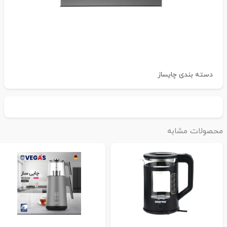
دسته بندی
چایساز
حصولات مشابه