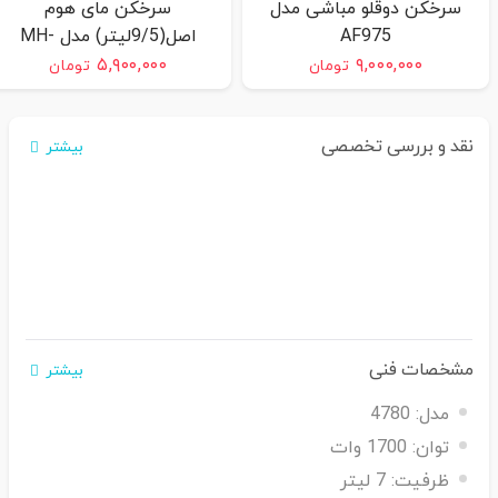
سرخکن دوقلو مباشی مدل
سرخکن مای هوم
AF975
اصل(9/5لیتر) مدل MH-
20HOME
۵,۹۰۰,۰۰۰
۹,۰۰۰,۰۰۰
تومان
تومان
نقد و بررسی تخصصی
بیشتر
مشخصات فنی
بیشتر
مدل:
4780
توان:
1700 وات
ظرفیت:
7 لیتر