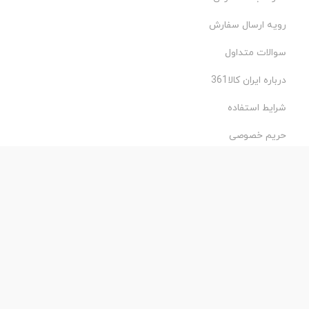
رویه ارسال سفارش
سوالات متداول
درباره ایران کالا361
شرایط استفاده
حریم خصوصی
طراحی و اجرا: