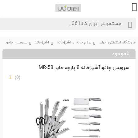
فروشگاه اینترنتی ایران کالا361
لوازم خانه و آشپزخانه
آشپزخانه
سرویس چاقو
ناموجود
سرویس چاقو آشپزخانه 8 پارچه مایر MR-58
(0)