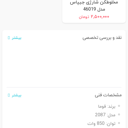
مخلوطکن شارژی جیپاس
مدل 46019
۲,۵۰۰,۰۰۰
تومان
نقد و بررسی تخصصی
بیشتر
مشخصات فنی
بیشتر
برند:
فوما
مدل:
2087
توان:
850 وات