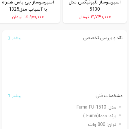
اسپرسوساز تلیونیکس مدل
اسپرسوساز جی پاس همراه
5130
با آسیاب مدل1325
۱۵,۹۰۰,۰۰۰
۳,۷۴۰,۰۰۰
تومان
تومان
نقد و بررسی تخصصی
بیشتر
مشخصات فنی
بیشتر
مدل:
Fuma FU-1510
برند:
فوما(Fuma )
توان:
800 وات