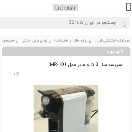
فروشگاه اینترنتی ایران کالا361
لوازم خانه و آشپزخانه
لوازم برقی خانگی
اسپرسوساز و 
ناموجود
اسپرسو ساز 3 کاره مایر مدل MR-101
(0)