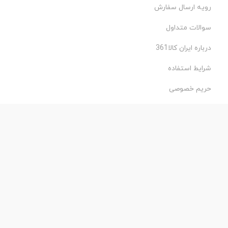
رویه ارسال سفارش
سوالات متداول
درباره ایران کالا361
شرایط استفاده
حریم خصوصی
طراحی و اجرا:
فروشگاه ساز پروفی