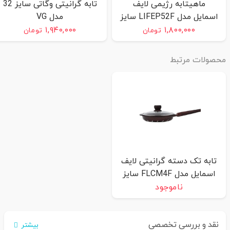
ماهیتابه رژیمی لایف
تابه گرانیتی وگاتی سایز 32
اسمایل مدل LIFEP52F سایز
مدل VG
32
۱,۹۴۰,۰۰۰
۱,۸۰۰,۰۰۰
تومان
تومان
حصولات مرتبط
تابه تک دسته گرانیتی لایف
اسمایل مدل FLCM4F سایز
24
ناموجود
نقد و بررسی تخصصی
بیشتر