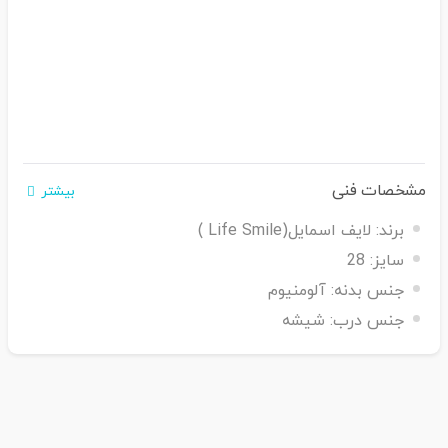
مشخصات فنی
بیشتر
برند:
لایف اسمایل(Life Smile )
سایز:
28
جنس بدنه:
آلومنیوم
جنس درب:
شیشه