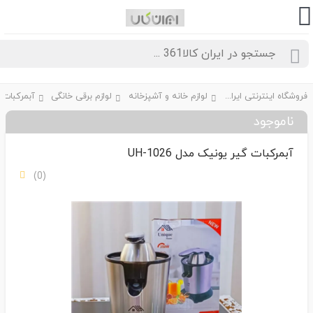
فروشگاه اینترنتی ایران کالا361
لوازم خانه و آشپزخانه
لوازم برقی خانگی
آبمرکبات گیر
ناموجود
آبمرکبات گیر یونیک مدل UH-1026
(0)