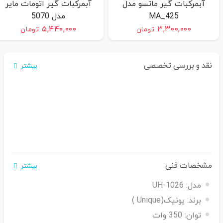
آبمرکبات گیر ماتسو مدل
آبمرکبات گیر اتومات مایر
MA_425
مدل 5070
۵,۴۴۰,۰۰۰
۳,۳۰۰,۰۰۰
تومان
تومان
نقد و بررسی تخصصی
بیشتر
مشخصات فنی
بیشتر
مدل:
UH-1026
برند:
یونیک(Unique )
توان:
350 وات