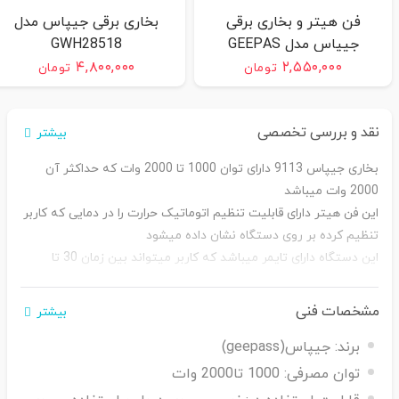
فن هیتر و بخاری برقی
بخاری برقی جیپاس مدل
جیپاس مدل GEEPAS
GWH28518
GRH28529
۴,۸۰۰,۰۰۰
۲,۵۵۰,۰۰۰
تومان
تومان
نقد و بررسی تخصصی
بیشتر
بخاری جیپاس 9113 دارای توان 1000 تا 2000 وات که حداکثر آن
2000 وات میباشد
این فن هیتر دارای قابلیت تنظیم اتوماتیک حرارت را در دمایی که کاربر
تنظیم کرده بر روی دستگاه نشان داده میشود
این دستگاه دارای تایمر میباشد که کاربر میتواند بین زمان 30 تا
حداکثر 8 ساعت تنظیم کند که بعد آن بطور خودکار خاموش میشود
مشخصات فنی
بیشتر
برند:
جیپاس(geepass)
توان مصرفی:
1000 تا2000 وات