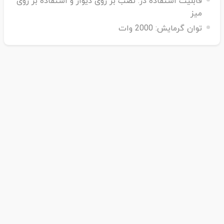
قابلیت استفاده در:
نصب بر روی دیوار و استفاده بر روی
میز
توان گرمایش:
2000 وات