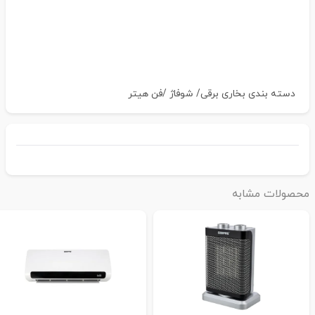
دسته بندی
بخاری برقی/ شوفاژ /فن هیتر
حصولات مشابه