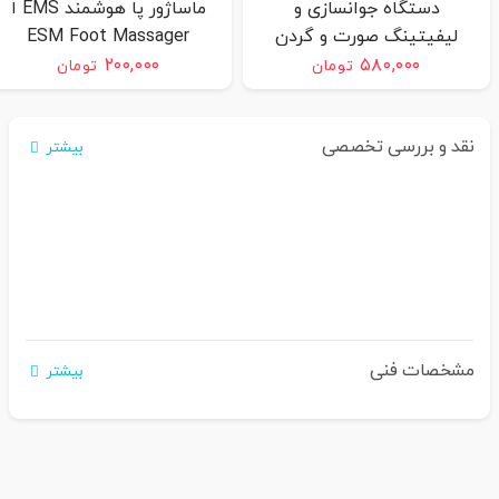
دستگاه جوانسازی و
ماساژور پا هوشمند EMS ا
لیفیتینگ صورت و گردن
ESM Foot Massager
مدل Mge-009
۲۰۰,۰۰۰
۵۸۰,۰۰۰
تومان
تومان
نقد و بررسی تخصصی
بیشتر
مشخصات فنی
بیشتر