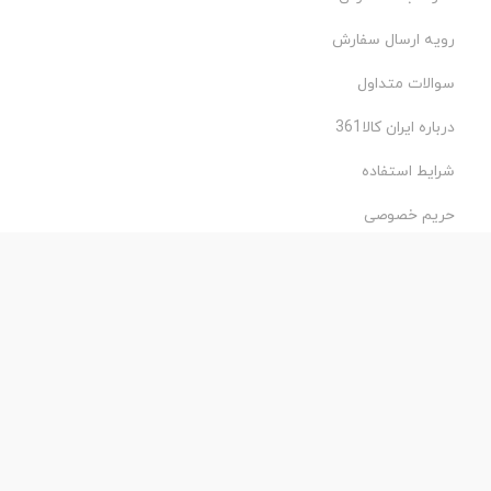
رویه ارسال سفارش
سوالات متداول
درباره ایران کالا361
شرایط استفاده
حریم خصوصی
طراحی و اجرا: